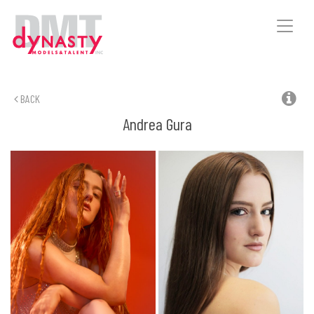
Toggle
naviga
BACK
Andrea
Gura