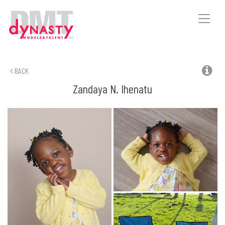
Toggle
naviga
BACK
Zandaya N.
Ihenatu