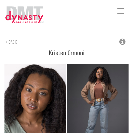
Toggle
naviga
BACK
Kristen
Ormoni