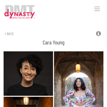
Toggle
naviga
BACK
Cara
Young